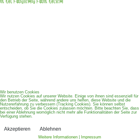
纸飞机下载
tg官网
tg下载
纸飞机官网
Datenschutzerklärung
Impressum
zurück
Wir benutzen Cookies
Wir nutzen Cookies auf unserer Website. Einige von ihnen sind essenziell für
den Betrieb der Seite, während andere uns helfen, diese Website und die
Nutzererfahrung zu verbessern (Tracking Cookies). Sie können selbst
entscheiden, ob Sie die Cookies zulassen möchten. Bitte beachten Sie, dass
bei einer Ablehnung womöglich nicht mehr alle Funktionalitäten der Seite zur
Verfügung stehen.
Akzeptieren
Ablehnen
Weitere Informationen
|
Impressum